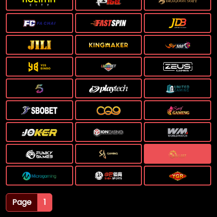
Page
1